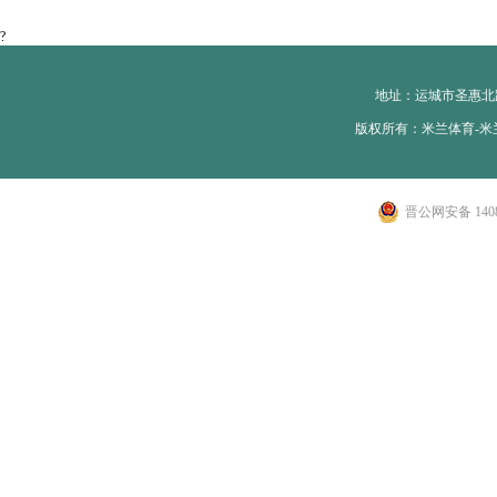
?
地址：运城市圣惠北路
版权所有：米兰体育-米兰
晋公网安备 1408