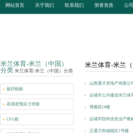
网站首页
关于我们
联系我们
荣誉资质
公
米兰体育-米兰（中国）
米兰体育-米兰
分类
米兰体育-米兰（中国）分类
山西通才房地产有限公
旋挖植桩
运城市公共建设米兰体育
高强度预应力管桩
博雅苑1#楼
运城学院特优农业产教
CFG桩
正通万和城南区1号楼